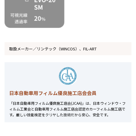
取扱メーカー／リンテック（WINCOS）、FIL-ART
日本自動車用フィルム優良施工店会会員
「日本自動車用フィルム優良施工店会(JCAA)」は、日本ウィンドウ・フ
ィルム工業会と自動車用フィルム施工店会認定のカーフィルム施工店で
す。厳しい技能検定をクリヤした技術だから安心、安全です。