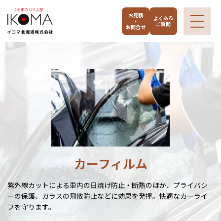
お見積
よくある
・
ご質問
お問合せ
カーフィルム
紫外線カットによる車内の日焼け防止・断熱のほか、プライバシ
ーの保護、ガラスの飛散防止などに効果を発揮。快適なカーライ
フを守ります。