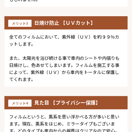
日焼け防止 【ＵＶカット】
メリット3
全てのフィルムにおいて、紫外線（ＵＶ）を約９９％カ
ットします。
また、太陽光を浴び続ける事で車内のシートや内張りも
日焼けし、色あせてしまいます。フィルムを施工する事
によって、紫外線（ＵＶ）から車内をトータルに保護し
てくれます。
見た目 【プライバシー保護】
メリット4
フィルムというと、黒系を思い浮かべる方が多いと思い
ます。現在、黒系をはじめ、ミラータイプもございま
す。どのタイプも車内からの視界はクリアなので安心。