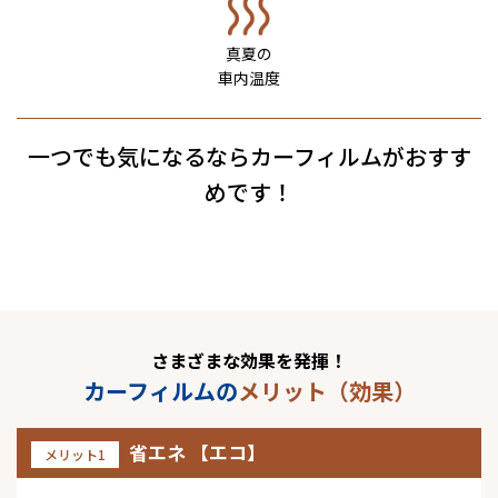
真夏の
車内温度
一つでも気になるならカーフィルムがおすす
めです！
さまざまな効果を発揮！
カーフィルムの
メリット（効果）
省エネ 【エコ】
メリット1